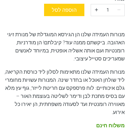
הוספה לסל
מנורות העמידה שלנו הן הגירסא המוגדלת של מנורת זיגי
האהובה. ביקשתם ממנה עוד? קיבלתם! הן מודרניות,
רומנטיות ועם אותה אשליה אופטית, במיוחד לאנשים
שמעריכים סטייל עיצובי.
מנורות העמידה שלנו מתאימות לסלון ליד כורסת הקריאה,
ליד שולחן האוכל או בחדר שינה. המנורות עשויות מחומרי
גלם איכותיים: לוח פרספקס עם חריטת לייזר, גוף עץ מלא
עם בסיס מתכת לבן ודימר לשליטה בעוצמת האור –
מאווירה רומנטית ועד לסעודה משפחתית, הן יאירו כל
אירוע.
משלוח חינם