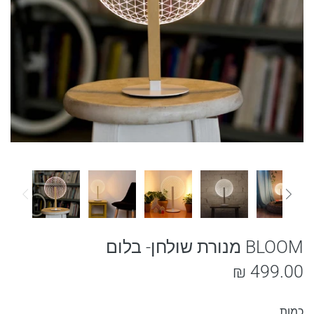
BLOOM מנורת שולחן- בלום
499.00 ₪
כמות