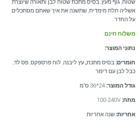
שטוח,
גוף מעץ, בסיס מתכת שטוח לבן ותאורה שיוצרת
אשליה תלת מימדית, שתשנה את איך שאתם מסתכלים
על החדר.
משלוח חינם
נתוני המוצר
:
חומרים
:
בסיס מתכת
,
עץ ליבנה, לוח פרספקס, פס לד,
כבל לבן עם דימר
גודל המוצר
:
24*36
ס"מ
מתח
:
100-240V
אחריות
:
שנה אחריות