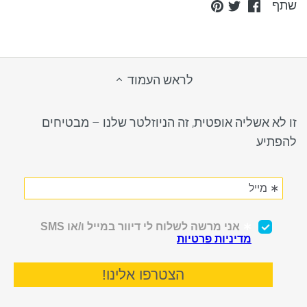
Pin
Share
Share
שתף
it
on
on
Twitter
Facebook
לראש העמוד
זו לא אשליה אופטית, זה הניוזלטר שלנו – מבטיחים
להפתיע