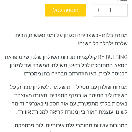
הוספה לסל
מנורת בלום - כשפריחה וסגנון על זמני נפגשים
, הבית
שלכם ילבלב
כל השנה
!
BY BULBING קולקציית
מנורות השולחן שלנו, שיוסיפו את
הטאצ' המתוחכם לכל רהיט, משולחן המשרד ועד למזנון
הכניסה לבית. ראו הוזהרתם הבהייה בהן ממכרת!
מנורות שולחן עם סטייל – מושלמות לשולחן עבודה, על
השידה ליד המיטה או במדף הספרים. תאורה מעוצבת
באיכות בלתי מתפשרת, עם אור חסכוני באנרגיה ודימר
לשינוי עוצמת האור בין מנורת קריאה למנורת אווירה.
המנורות עשויות מחומרי גלם איכותיים: לוח פרספקס