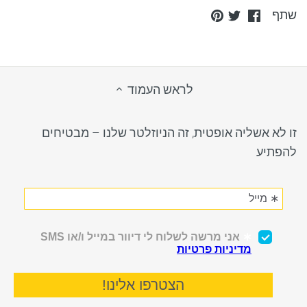
Pin
Share
Share
שתף
it
on
on
Twitter
Facebook
לראש העמוד
זו לא אשליה אופטית, זה הניוזלטר שלנו – מבטיחים
להפתיע