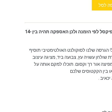
ה לסל
אנו מייצרים את קולקציית פיקסל לפי הזמנה ולכן האספקה תהיה בין 14-
 הגרסה שלנו לסוקולנט האולטימטיבי תוסיף
שולחן עשויה עץ, צבועה ביד, מציגה עיצוב
מפיצה אור רך וקסום. תוכלו למקם אותה על
או בין הקקטוסים שלכם
כאיב .