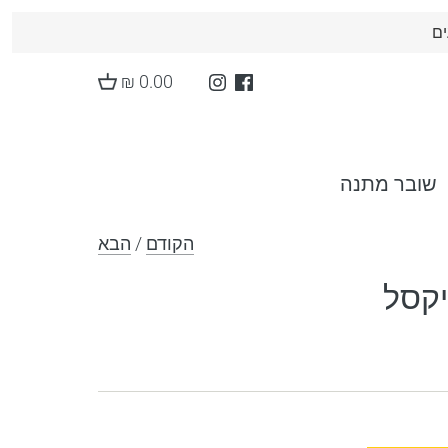
ים
0.00 ₪
שובר מתנה
הקודם
/
הבא
יקסל