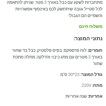
מתחברות לשקע עם כבל באורך 3 מטר, שניתן להתאמה
לכל סטייל וגובה שיתחשק לכם באינסוף אפשרויות
והשמיים הם הגבול!
משלוח חינם
נתוני המוצר:
חומרים:
לוח פרספקס, בסיס פלסטיק, כבל בד שחור
באורך 3 מטרים עם מתג כיבוי והדלקה, מתלה מתכת
שחור
גודל המוצר:
23*30 ס"מ
מתח:
220
V
אחריות:
שנה אחריות