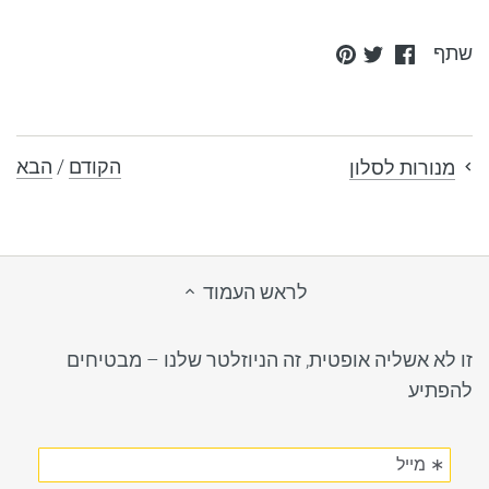
Pin
Share
Share
שתף
it
on
on
Twitter
Facebook
הקודם
/
הבא
מנורות לסלון
לראש העמוד
זו לא אשליה אופטית, זה הניוזלטר שלנו – מבטיחים
להפתיע