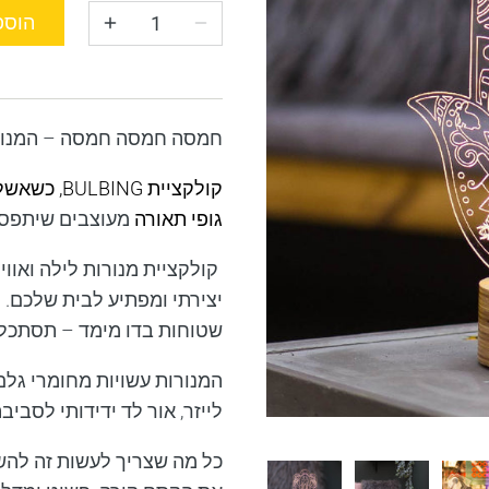
הוספ
חמסה חמסה חמסה – המנורה 
קולקציית
BULBING
, כשאשל
גופי תאורה
מעוצבים שיתפסו 
קולקציית מנורות לילה ואוויר
יצירתי ומפתיע לבית שלכם. 
שטוחות בדו מימד – תסתכלו ע
המנורות עשויות מחומרי גלם
לייזר, אור לד ידידותי לסביב
כל מה שצריך לעשות זה להש