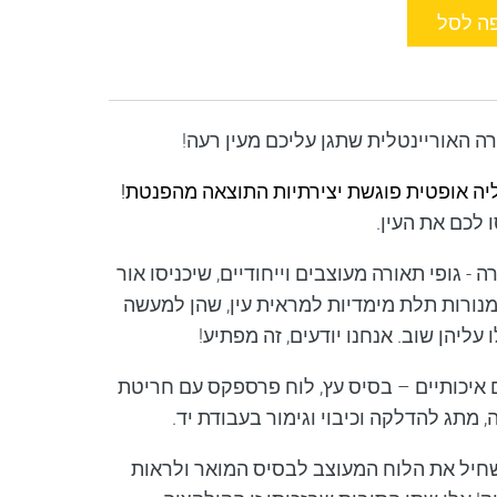
ה לסל
האוריינטלית שתגן עליכם מעין רעה!
יה אופטית פוגשת יצירתיות התוצאה מהפנטת!
לכם את העין.
ה - גופי תאורה מעוצבים וייחודיים, שיכניסו אור
מנורות תלת מימדיות למראית עין, שהן למעשה
ליהן שוב. אנחנו יודעים, זה מפתיע!
 איכותיים – בסיס עץ, לוח פרספקס עם חריטת
ה, מתג להדלקה וכיבוי וגימור בעבודת יד.
חיל את הלוח המעוצב לבסיס המואר ולראות