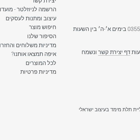
יצירת קשר
הרשמה לניוזלטר - מועדון
עיצוב ומתנות לעסקים
חיפוש מוצר
ב whatsapp למספר 035538670 בימים א׳-ה׳ בין השעות
הסיפור שלנו
מדיניות משלוחים והחזרו
עות
דף יצירת קשר
ונשמח
איפה תמצאו אותנו?
לכל המוצרים
מדיניות פרטיות
יית תלת מימד בעיצוב ישראלי