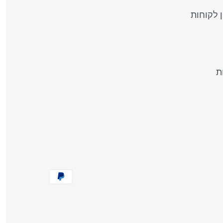
 לקוחות
ת