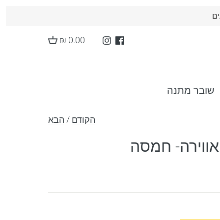
ים
0.00 ₪
שובר מתנה
הקודם
/
הבא