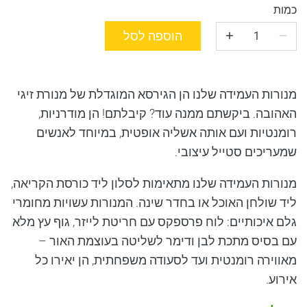
כמות
הוספה לסל
מנורות העמידה שלנו הן הגירסא המוגדלת של מנורת זיגי
האהובה. ביקשתם ממנה עוד? קיבלתם! הן מודרניות,
רומנטיות ועם אותה אשליה אופטית, במיוחד לאנשים
שמעריכים סטייל עיצובי.
מנורות העמידה שלנו מתאימות לסלון ליד כורסת הקריאה,
ליד שולחן האוכל או בחדר שינה. המנורות עשויות מחומרי
גלם איכותיים: לוח פרספקס עם חריטת לייזר, גוף עץ מלא
עם בסיס מתכת לבן ודימר לשליטה בעוצמת האור –
מאווירה רומנטית ועד לסעודה משפחתית, הן יאירו כל
אירוע.