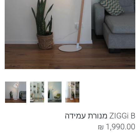
ZIGGi B מנורת עמידה
1,990.00 ₪