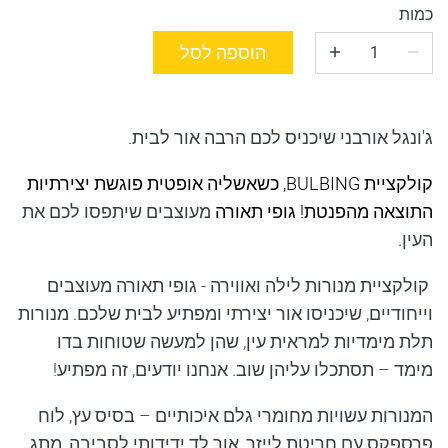
כמות
הוספה לסל
ג'ונגל אורבני שיכניס לכם הרבה אור לבית.
קולקציית
BULBING
, כשאשליה אופטית פוגשת יצירתיות
התוצאה מהפנטת! גופי תאורה
מעוצבים שיתפסו לכם את
העין.
קולקציית מנורות לילה ואווירה - גופי תאורה מעוצבים
וייחודיים, שיכניסו אור יצירתי ומפתיע לבית שלכם. מנורות
תלת מימדיות למראית עין, שהן למעשה שטוחות בדו
מימד – תסתכלו עליהן שוב. אנחנו יודעים, זה מפתיע!
המנורות עשויות מחומרי גלם איכותיים – בסיס עץ, לוח
פרספקס עם חריטת לייזר, אור לד ידידותי לסביבה, מתג