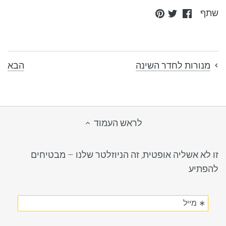
Pin
Share
Share
שתף
it
on
on
Twitter
Facebook
הבא
מנורות לחדר השינה
לראש העמוד
זו לא אשליה אופטית, זה הניוזלטר שלנו – מבטיחים
להפתיע