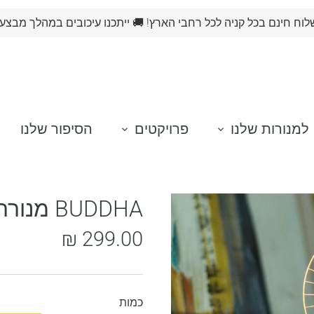
וח חינם בכל קניה לכל רחבי הארץ! 🚚 ייתכנו עיכובים במהלך מבצע
למנורות שלנו
פרויקטים
הסיפור שלנו
BUDDHA מנורת אווירה- בודהה
299.00 ₪
כמות