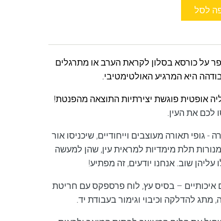
ה לסל
 על כורסא בסלון לקראת הערב או מתרגלים
בודהה היא המרגיע האולטימטיבי.
יה אופטית פוגשת יצירתיות התוצאה מהפנטת!
לכם את העין.
ה - גופי תאורה מעוצבים וייחודיים, שיכניסו אור
מנורות תלת מימדיות למראית עין, שהן למעשה
ליהן שוב. אנחנו יודעים, זה מפתיע!
 איכותיים – בסיס עץ, לוח פרספקס עם חריטת
ה, מתג להדלקה וכיבוי וגימור בעבודת יד.