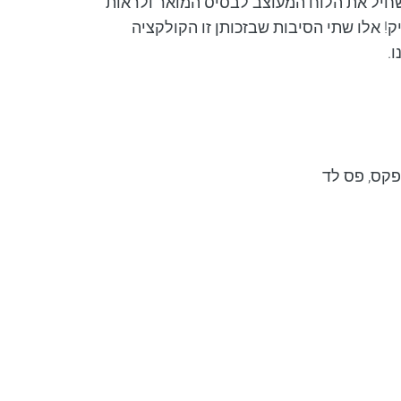
חיל את הלוח המעוצב לבסיס המואר ולראות
! אלו שתי הסיבות שבזכותן זו הקולקציה
.
פקס, פס לד