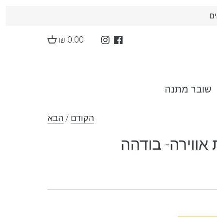
ים
0.00 ₪
שובר מתנה
הקודם
/
הבא