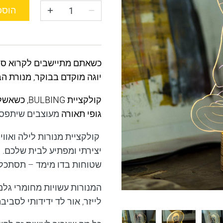
הוספ
כשאתם מתיישבים לקרוא ספר
יוגה מוקדם בבוקר, מנורת ה
קולקציית
BULBING
, כשאשל
גופי תאורה
מעוצבים שיתפסו 
קולקציית מנורות לילה ואוויר
יצירתי ומפתיע לבית שלכם. 
שטוחות בדו מימד – תסתכלו ע
המנורות עשויות מחומרי גלם
לייזר, אור לד ידידותי לסביב