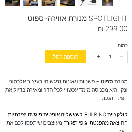
SPOTLIGHT מנורת אווירה- ספוט
299.00 ₪
כמות
הוספה לסל
מנורת
ספוט
– פשטות וגאונות נפגשות! בעיצוב אלכסוני
ונקי, היא מכניסה מימד עכשווי לכל חדר ומאירה בדיוק את
הפינה הנכונה.
קולקציית
BULBING
, כשאשליה אופטית פוגשת יצירתיות
התוצאה מהפנטת! גופי תאורה
מעוצבים שיתפסו לכם את
העין.