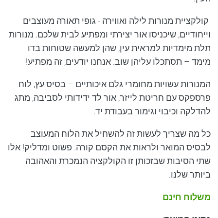
קולקציית מנורות לילה ואווירה - גופי תאורה מעוצבים
וייחודיים, שיכניסו אור יצירתי ומפתיע לבית שלכם. מנורות
תלת מימדיות למראית עין, שהן למעשה שטוחות בדו
מימד – תסתכלו עליהן שוב. אנחנו יודעים, זה מפתיע!
המנורות עשויות מחומרי גלם איכותיים – בסיס עץ, לוח
פרספקס עם חריטת לייזר, אור לד ידידותי לסביבה, מתג
להדלקה וכיבוי וגימור בעבודת יד.
כל מה שצריך לעשות זה להשחיל את הלוח המעוצב
לבסיס המואר ולראות את הקסם קורה. פשוט ומדליק! אלו
שתי הסיבות שבזכותן זו הקולקציה הנמכרת והאהובה
ביותר שלנו.
משלוח חינם